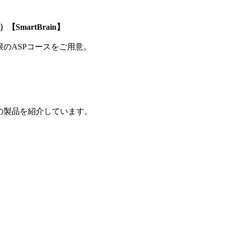
SmartBrain】
制限のASPコースをご用意。
の製品を紹介しています。