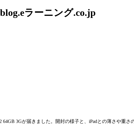
g.eラーニング.co.jp
ad2 64GB 3Gが届きました。開封の様子と、iPadとの薄