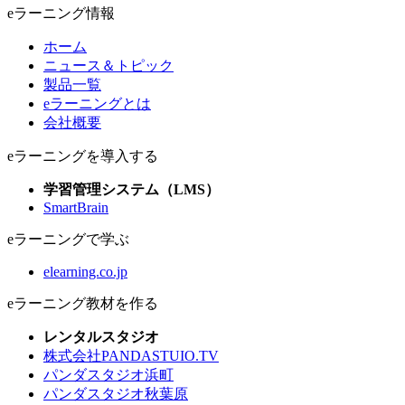
eラーニング情報
ホーム
ニュース＆トピック
製品一覧
eラーニングとは
会社概要
eラーニングを導入する
学習管理システム（LMS）
SmartBrain
eラーニングで学ぶ
elearning.co.jp
eラーニング教材を作る
レンタルスタジオ
株式会社PANDASTUIO.TV
パンダスタジオ浜町
パンダスタジオ秋葉原