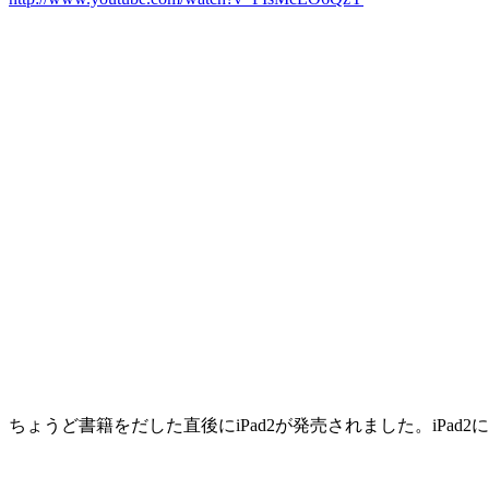
ちょうど書籍をだした直後にiPad2が発売されました。iP