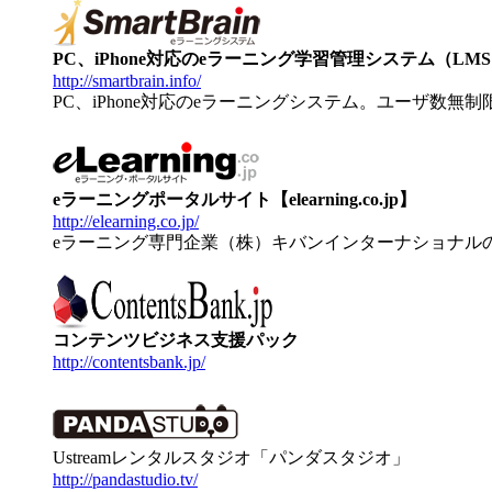
PC、iPhone対応のeラーニング学習管理システム（LMS）【
http://smartbrain.info/
PC、iPhone対応のeラーニングシステム。ユーザ数無
eラーニングポータルサイト【elearning.co.jp】
http://elearning.co.jp/
eラーニング専門企業（株）キバンインターナショナル
コンテンツビジネス支援パック
http://contentsbank.jp/
Ustreamレンタルスタジオ「パンダスタジオ」
http://pandastudio.tv/