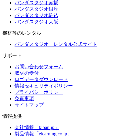
パンダスタジオ赤坂
パンダスタジオ銀座
パンダスタジオ駒込
パンダスタジオ大阪
機材等のレンタル
パンダスタジオ・レンタル公式サイト
サポート
お問い合わせフォーム
取材の受付
ロゴデータダウンロード
情報セキュリティポリシー
プライバシーポリシー
免責事項
サイトマップ
情報提供
会社情報「kiban.jp」
製品情報「elearning.co.jp」