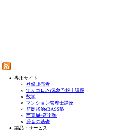
専用サイト
登録販売者
てんコロ.の気象予報士講座
数学
マンション管理士講座
箭島裕治eBASS塾
西直樹e音楽塾
発音の基礎
製品・サービス