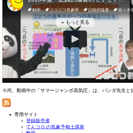
※尚、動画中の「サマージャンボ高気圧」は、パンダ先生と
専用サイト
登録販売者
てんコロ.の気象予報士講座