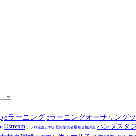
p
eラーニング
eラーニングオーサリング
Ustream
パンダスタ
in
アフロ先生と学ぶ登録販売者最短合格講座