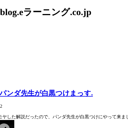
g.eラーニング.co.jp
にパンダ先生が白黒つけまっす.
22
ヤモヤした解説だったので、パンダ先生が白黒つけにやって来ま