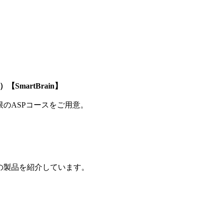
SmartBrain】
制限のASPコースをご用意。
の製品を紹介しています。