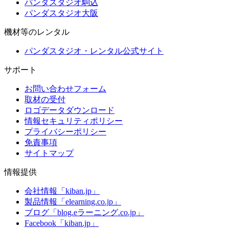
パンダスタジオ駒込
パンダスタジオ大阪
機材等のレンタル
パンダスタジオ・レンタル公式サイト
サポート
お問い合わせフォーム
取材の受付
ロゴデータダウンロード
情報セキュリティポリシー
プライバシーポリシー
免責事項
サイトマップ
情報提供
会社情報「kiban.jp」
製品情報「elearning.co.jp」
ブログ「blog.eラーニング.co.jp」
Facebook「kiban.jp」