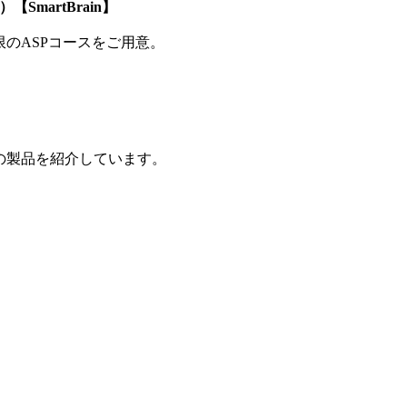
SmartBrain】
制限のASPコースをご用意。
の製品を紹介しています。