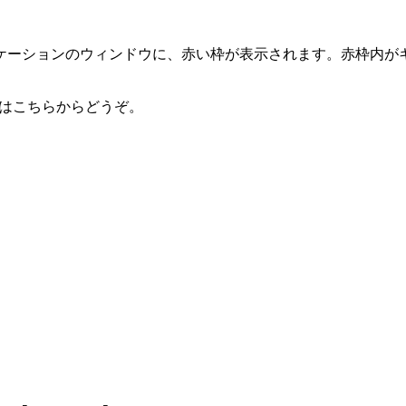
ケーションのウィンドウに、赤い枠が表示されます。赤枠内が
ードはこちらからどうぞ。