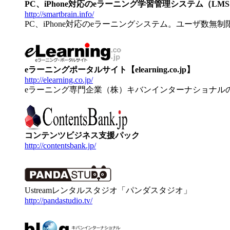
PC、iPhone対応のeラーニング学習管理システム（LMS）【
http://smartbrain.info/
PC、iPhone対応のeラーニングシステム。ユーザ数無
eラーニングポータルサイト【elearning.co.jp】
http://elearning.co.jp/
eラーニング専門企業（株）キバンインターナショナル
コンテンツビジネス支援パック
http://contentsbank.jp/
Ustreamレンタルスタジオ「パンダスタジオ」
http://pandastudio.tv/