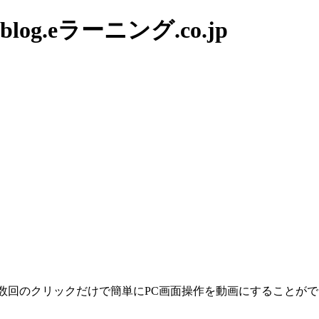
g.eラーニング.co.jp
数回のクリックだけで簡単にPC画面操作を動画にすることがで