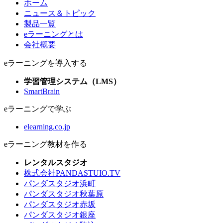
ホーム
ニュース＆トピック
製品一覧
eラーニングとは
会社概要
eラーニングを導入する
学習管理システム（LMS）
SmartBrain
eラーニングで学ぶ
elearning.co.jp
eラーニング教材を作る
レンタルスタジオ
株式会社PANDASTUIO.TV
パンダスタジオ浜町
パンダスタジオ秋葉原
パンダスタジオ赤坂
パンダスタジオ銀座