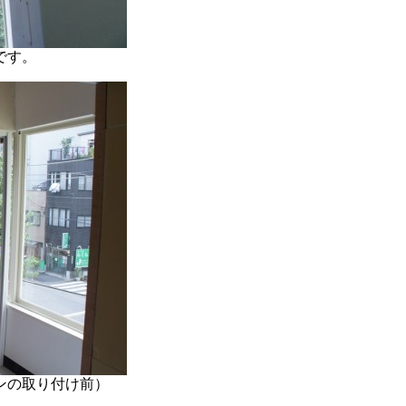
です。
ンの取り付け前）