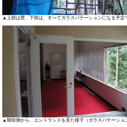
▲上部は壁、下部は、すべてガラスパテーションになる予定
▲階段側から、エントランスを見た様子（ガラスパテーショ