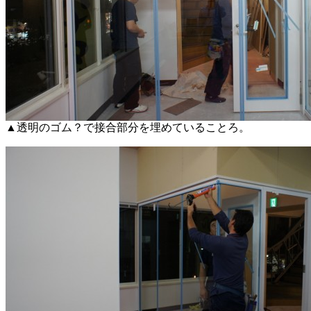
▲透明のゴム？で接合部分を埋めていることろ。