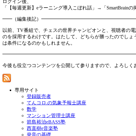
ログイン後、
「【毎週更新】eラーニング導入こぼれ話」→「SmartBrai
━━（編集後記）━━━━━━━━━━━━━━━━━━━
以前、TV番組で、チェスの世界チャンピオンと、視聴者の
のを採用するわけです。はたして、どちらが勝ったのでしょ
は条件になるのかもしれません。
━━━━━━━━━━━━━━━━━━━━━━━━━━━
今後も役立つコンテンツを公開して参りますので、よろしく
専用サイト
登録販売者
てんコロ.の気象予報士講座
数学
マンション管理士講座
箭島裕治eBASS塾
西直樹e音楽塾
発音の基礎