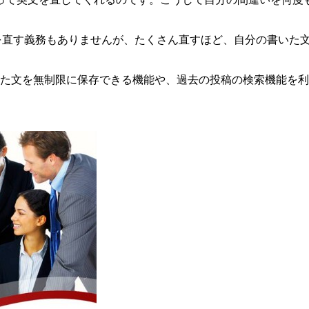
章を直す義務もありませんが、たくさん直すほど、自分の書いた
れた文を無制限に保存できる機能や、過去の投稿の検索機能を