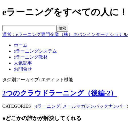
eラーニングをすべての人に！blo
運営：eラーニング専門企業（株）キバンインターナショナル
ホーム
eラーニングシステム
eラーニング教材
人気記事
お問合せ
タグ別アーカイブ: エディット機能
2つのクラウドラーニング（後編-2）
CATEGORIES
eラーニング
,
メールマガジンバックナンバー
●どこかの誰かが解決してくれる