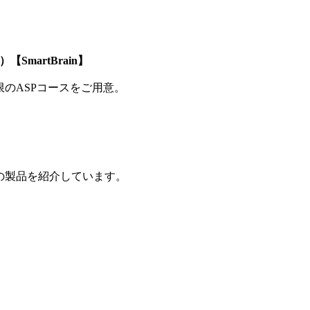
SmartBrain】
制限のASPコースをご用意。
の製品を紹介しています。