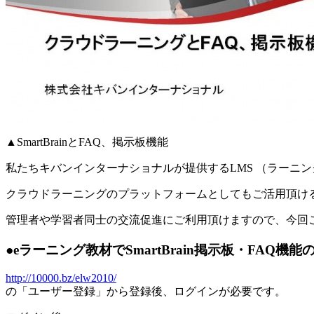
▲SmartBrainとFAQ、掲示板機能
私たちキバンインターナショナルが提供するLMS （ラーニング・マネジメント・
クラウドラーニングのプラットフォームとしてもご活用頂ける
管理者や学習者同士の交流促進にご利用頂けますので、今回
●eラーニング教材でSmartBrain掲示板・FA
http://10000.bz/elw2010/
の「ユーザー登録」から登録後、ログインが必要です。