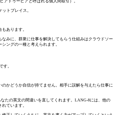
はピアトゥーピアと呼ばれる個人間取引）。
ーケットプレイス。
合もあります。
ちなみに、群衆に仕事を解決してもらう仕組みはクラウドソー
ーシングの一種と考えられます。
 です。
いのかどうか自信が持てません。相手に誤解を与えたら仕事に
なたの英文の間違いを直してくれます。LANG-8には、他の
されています。
も修正していくうちに、英文を書く力がアップしていくという