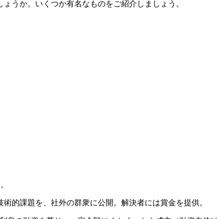
しょうか。いくつか有名なものをご紹介しましょう。
。
る。
決できない技術的課題を、社外の群衆に公開。解決者には賞金を提供。