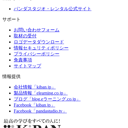
パンダスタジオ・レンタル公式サイト
サポート
お問い合わせフォーム
取材の受付
ロゴデータダウンロード
情報セキュリティポリシー
プライバシーポリシー
免責事項
サイトマップ
情報提供
会社情報「kiban.jp」
製品情報「elearning.co.jp」
ブログ「blog.eラーニング.co.jp」
Facebook「kiban.jp」
Facebook「pandastudio.tv」