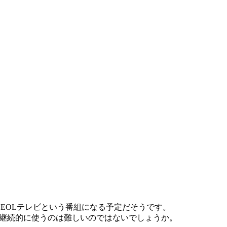
た。EOLテレビという番組になる予定だそうです。
オを継続的に使うのは難しいのではないでしょうか。