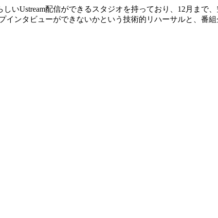
らしいUstream配信ができるスタジオを持っており、12月ま
スカイプインタビューができないかという技術的リハーサルと、番