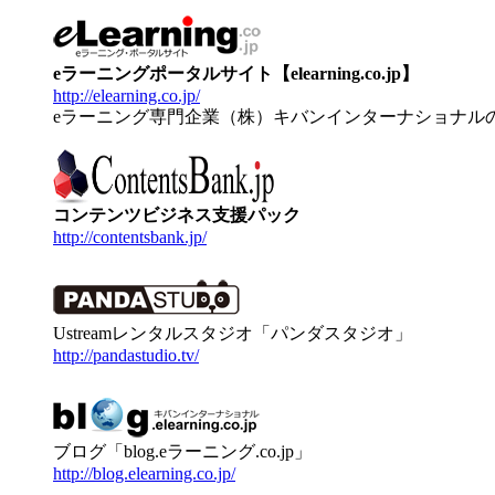
eラーニングポータルサイト【elearning.co.jp】
http://elearning.co.jp/
eラーニング専門企業（株）キバンインターナショナル
コンテンツビジネス支援パック
http://contentsbank.jp/
Ustreamレンタルスタジオ「パンダスタジオ」
http://pandastudio.tv/
ブログ「blog.eラーニング.co.jp」
http://blog.elearning.co.jp/