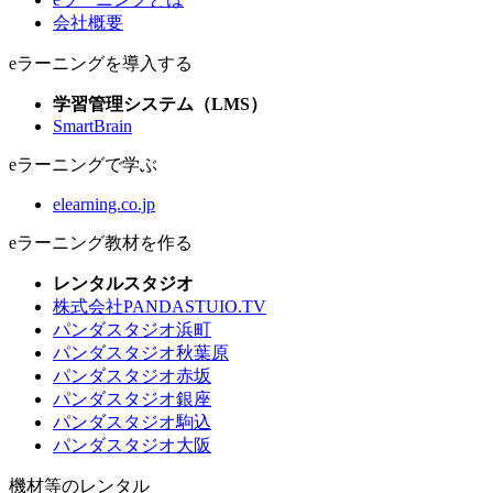
会社概要
eラーニングを導入する
学習管理システム（LMS）
SmartBrain
eラーニングで学ぶ
elearning.co.jp
eラーニング教材を作る
レンタルスタジオ
株式会社PANDASTUIO.TV
パンダスタジオ浜町
パンダスタジオ秋葉原
パンダスタジオ赤坂
パンダスタジオ銀座
パンダスタジオ駒込
パンダスタジオ大阪
機材等のレンタル