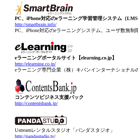
PC、iPhone対応のeラーニング学習管理システム（LMS）【
http://smartbrain.info/
PC、iPhone対応のeラーニングシステム。ユーザ数無
eラーニングポータルサイト【elearning.co.jp】
http://elearning.co.jp/
eラーニング専門企業（株）キバンインターナショナル
コンテンツビジネス支援パック
http://contentsbank.jp/
Ustreamレンタルスタジオ「パンダスタジオ」
http://pandastudio.tv/