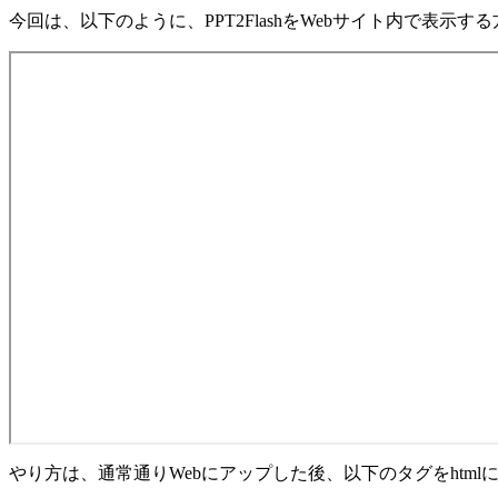
今回は、以下のように、PPT2FlashをWebサイト内で表示
やり方は、通常通りWebにアップした後、以下のタグをhtml