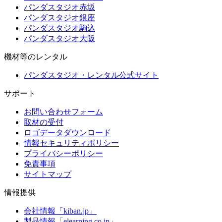
パンダスタジオ赤坂
パンダスタジオ銀座
パンダスタジオ駒込
パンダスタジオ大阪
機材等のレンタル
パンダスタジオ・レンタル公式サイト
サポート
お問い合わせフォーム
取材の受付
ロゴデータダウンロード
情報セキュリティポリシー
プライバシーポリシー
免責事項
サイトマップ
情報提供
会社情報「kiban.jp」
製品情報「elearning.co.jp」