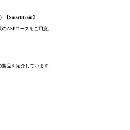
SmartBrain】
制限のASPコースをご用意。
の製品を紹介しています。