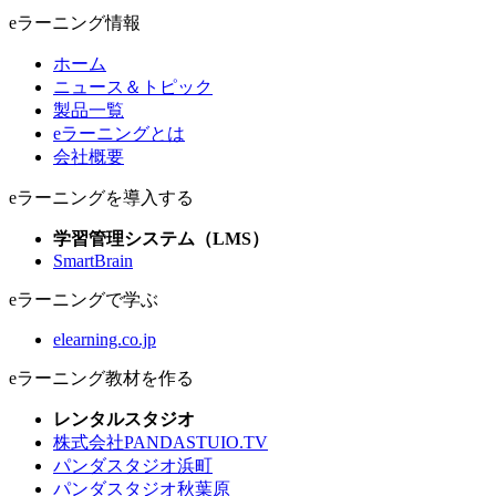
eラーニング情報
ホーム
ニュース＆トピック
製品一覧
eラーニングとは
会社概要
eラーニングを導入する
学習管理システム（LMS）
SmartBrain
eラーニングで学ぶ
elearning.co.jp
eラーニング教材を作る
レンタルスタジオ
株式会社PANDASTUIO.TV
パンダスタジオ浜町
パンダスタジオ秋葉原