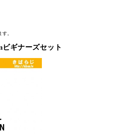
ます。
amビギナーズセット