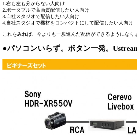
1.右も左も分からない人向け
2.ポータブルで高画質配信したい人向け
3.自社スタジオで配信したい人向け
4.自社スタジオで機材をコンパクトにして配信したい人向け
これをみれば、今よりも一歩進んだ配信ができるようになり
●パソコンいらず。ボタン一発。Ustre