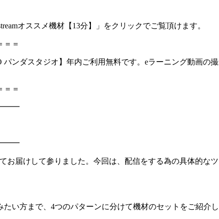
treamオススメ機材【13分】」をクリックでご覧頂けます。
＝＝＝
STUDIO パンダスタジオ】年内ご利用無料です。eラーニング動
＝＝＝
━━━
━━━
てお届けして参りました。今回は、配信をする為の具体的なツール
みたい方まで、4つのパターンに分けて機材のセットをご紹介