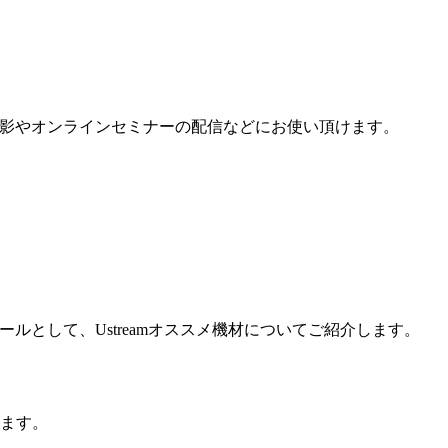
画の撮影やオンラインセミナーの配信などにお使い頂けます。
として、Ustreamオススメ機材についてご紹介します。
します。