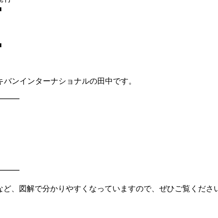
■
■
キバンインターナショナルの田中です。
━━━
━━━
線図など、図解で分かりやすくなっていますので、ぜひご覧くださ