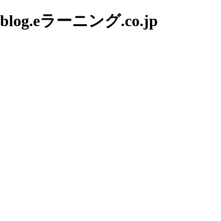
g.eラーニング.co.jp