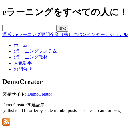
eラーニングをすべての人に！blo
運営：eラーニング専門企業（株）キバンインターナショナル
ホーム
eラーニングシステム
eラーニング教材
人気記事
お問合せ
DemoCreator
製品サイト:
DemoCreator
DemoCreator関連記事
[catlist id=115 orderby=date numberposts=-1 date=no author=yes]