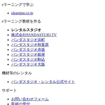
eラーニングで学ぶ
elearning.co.jp
eラーニング教材を作る
レンタルスタジオ
株式会社PANDASTUIO.TV
パンダスタジオ浜町
パンダスタジオ秋葉原
パンダスタジオ赤坂
パンダスタジオ銀座
パンダスタジオ駒込
パンダスタジオ大阪
機材等のレンタル
パンダスタジオ・レンタル公式サイト
サポート
お問い合わせフォーム
取材の受付