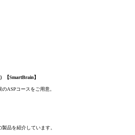
SmartBrain】
制限のASPコースをご用意。
の製品を紹介しています。